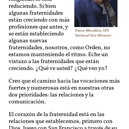
reduciendo. Si bien
algunas fraternidades
están creciendo con más
profesiones que antes, y
Diane Menditto, OFS
se están estableciendo
National Vice Minister
algunas nuevas
fraternidades, nosotros, como Orden, no
estamos manteniendo el ritmo. Eche un
vistazo a las fraternidades que están
creciendo. ¿Qué ve usted? ¿Qué veo yo?
Creo que el camino hacia las vocaciones más
fuertes y numerosas está en nuestras otras
dos prioridades: las relaciones y la
comunicación.
El corazón de la fraternidad está en las
relaciones que establecemos, primero con
Dios, luego con San Francisco a través de su