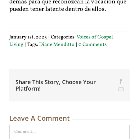
demás para que reconozcan la vocación que
pueden tener latente dentro de ellos.
January 1st, 2025
|
Categories:
Voices of Gospel
Living
|
Tags:
Diane Menditto
|
0 Comments
Share This Story, Choose Your
Facebo
Platform!
Email
Leave A Comment
Comment