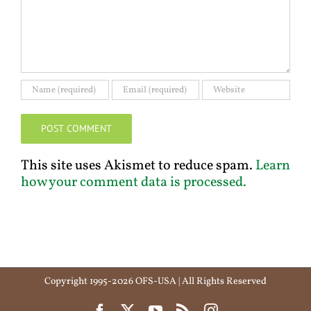
This site uses Akismet to reduce spam.
Learn
how your comment data is processed.
Copyright 1995-2026 OFS-USA | All Rights Reserved
Facebook
X
YouTube
Rss
Instagram