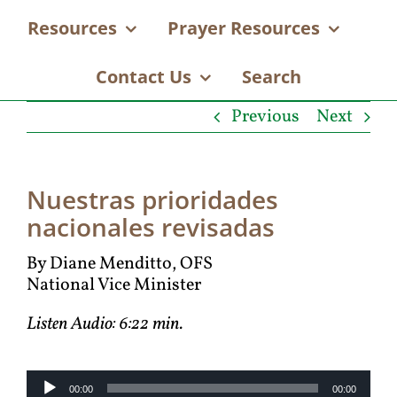
Resources
Prayer Resources
Contact Us
Search
Previous
Next
Nuestras prioridades
nacionales revisadas
By Diane Menditto, OFS
National Vice Minister
Listen Audio: 6:22 min.
Audio
00:00
00:00